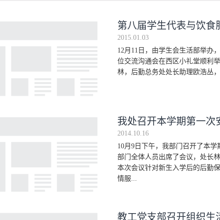
第八届学生代表与饮食
2015.01.03
12月11日，由学生会生活部举
位交流沟通会在西区小礼堂顺利
林，后勤总务处处长助理欧浩丛，以
我处召开本学期第一次
2014.10.16
10月9日下午，我部门召开了本
部门全体人员出席了会议，处长
本次会议针对新生入学后的后勤保
情服...
教工党支部召开组织生