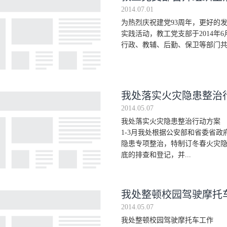
2014.07.01
为热烈庆祝建党93周年，更好的
实践活动，教工党支部于2014年6
行政、教辅、后勤、保卫等部门共3
我处落实火灾隐患整治
2014.05.07
我处落实火灾隐患整治行动方案
1-3月我处根据公安部和省委省
隐患专项整治，特制订冬春火灾隐
底的排查和登记，并...
我处整顿校园驾驶摩托
2014.05.07
我处整顿校园驾驶摩托车工作