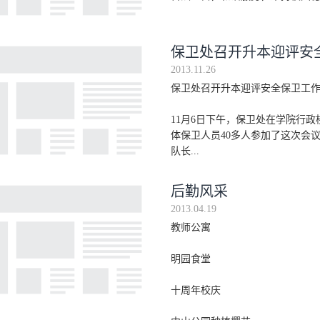
保卫处召开升本迎评安
2013.11.26
保卫处召开升本迎评安全保卫工
11月6日下午，保卫处在学院行
体保卫人员40多人参加了这次会
队长...
后勤风采
2013.04.19
教师公寓
明园食堂
十周年校庆