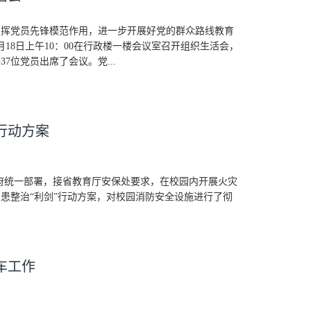
发挥党员先锋模范作用，进一步开展好党的群众路线教育
月18日上午10：00在行政楼一楼会议室召开组织生活会，
7位党员出席了会议。党...
行动方案
政府统一部署，接省教育厅安保处要求，在校园内开展火灾
患整治“利剑”行动方案，对校园消防安全设施进行了彻
车工作