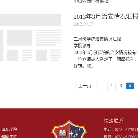
中山公园种植樱花
2013年3月治安情况汇
2013.04.17
三月份学院治安情况汇报
学院领导：
2013年3月份我院的治安情况
一位老师被人盗走了一辆摩托车
好转。取...
上一页
...
2
3
4
快速联系
计算机学院
电话：0758 - 6179171
外国语学院
传真：0758 - 617908