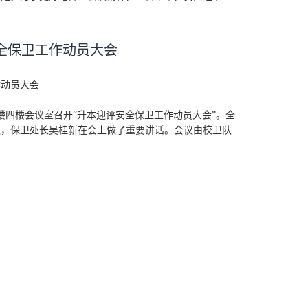
全保卫工作动员大会
作动员大会
政楼四楼会议室召开“升本迎评安全保卫工作动员大会”。全
议，保卫处长吴桂新在会上做了重要讲话。会议由校卫队