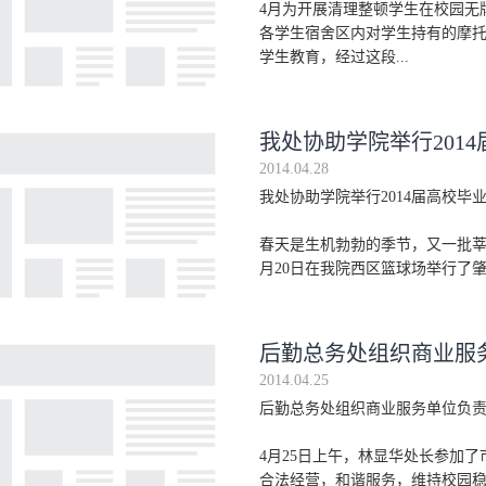
4月为开展清理整顿学生在校园无
各学生宿舍区内对学生持有的摩
学生教育，经过这段...
我处协助学院举行201
2014.04.28
我处协助学院举行2014届高校
春天是生机勃勃的季节，又一批莘
月20日在我院西区篮球场举行了肇庆
后勤总务处组织商业服
2014.04.25
后勤总务处组织商业服务单位负
4月25日上午，林显华处长参加
合法经营，和谐服务，维持校园稳定