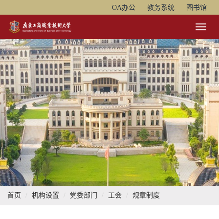
OA办公
教务系统
图书馆
Toggl
Naviga
首页
机构设置
党委部门
工会
规章制度