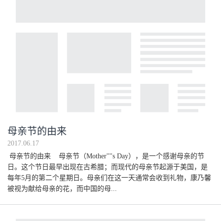
母亲节的由来
2017.06.17
母亲节的由来 母亲节（Mother''''s Day），是一个感谢母亲的节
日。这个节日最早出现在古希腊；而现代的母亲节起源于美国，是
每年5月的第二个星期日。母亲们在这一天通常会收到礼物，康乃馨
被视为献给母亲的花，而中国的母...