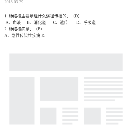
2018.03.29
1. 肺结核主要是经什么途径传播的：（D）
A、血液 B、消化道 C、遗传 D、呼吸道
2. 肺结核病是：（B）
A、急性传染性疾病 &