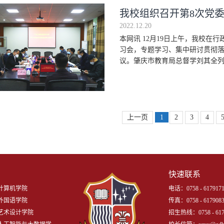
我校组织召开第8次党
2022.12.20
本网讯 12月19日上午，我校在
习会，专题学习、集中研讨贯彻
议。肇庆市教育局总督学刘其全列席
上一页
1
2
3
4
快速联系
计算机学院
电话：0758 - 6179171
外国语学院
传真：0758 - 617908
艺术设计学院
招生热线：0758 - 617