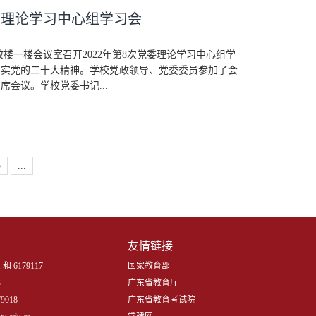
委理论学习中心组学习会
行政楼一楼会议室召开2022年第8次党委理论学习中心组学
落实党的二十大精神。学校党政领导、党委委员参加了会
会议。学校党委书记...
5
...
友情链接
 和 6179117
国家教育部
3
广东省教育厅
9018
广东省教育考试院