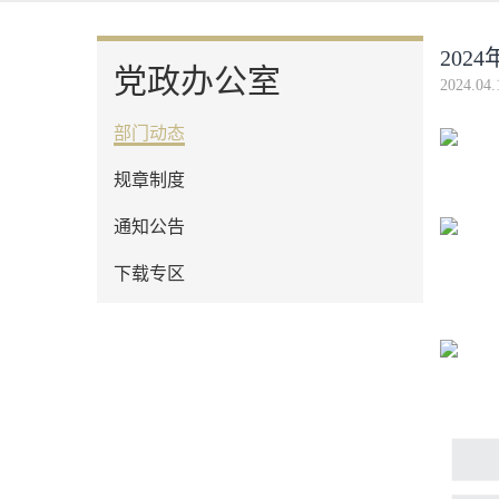
202
党政办公室
2024.04.
部门动态
规章制度
通知公告
下载专区