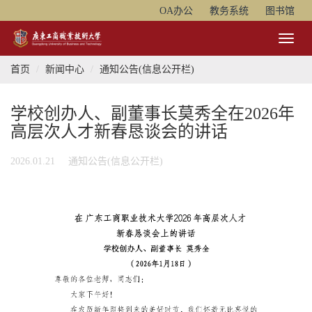
OA办公
教务系统
图书馆
Toggl
Naviga
首页
新闻中心
通知公告(信息公开栏)
学校创办人、副董事长莫秀全在2026年
高层次人才新春恳谈会的讲话
2026.01.21
通知公告(信息公开栏)