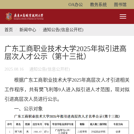
OA办公
教务系统
图书馆
Toggl
Naviga
首页
新闻中心
通知公告(信息公开栏)
广东工商职业技术大学2025年拟引进高
层次人才公示（第十三批）
2025.08.16
通知公告(信息公开栏)
根据广东工商职业技术大学2025年高层次人才引进相关
工作程序，共有樊飞利等9人进入拟引进人才范围，现对拟
引进高层次人员进行公示。
一、公示对象