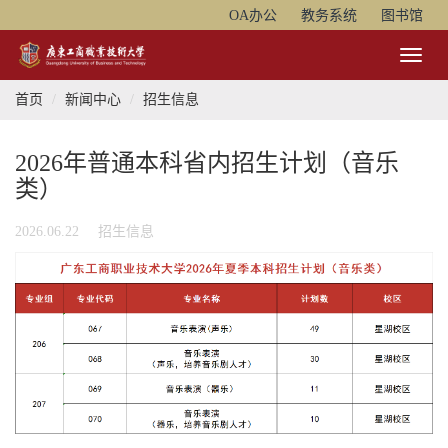
OA办公
教务系统
图书馆
Toggl
Naviga
首页
新闻中心
招生信息
2026年普通本科省内招生计划（音乐
类）
2026.06.22
招生信息