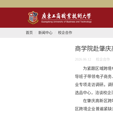
首页
新闻中心
校企合作
商学院赴肇庆
2026.06.12
校企合作
为紧跟区域跨境
导班子带领电子商务
业专项走访调研。调
选品中心，洽谈校企
在肇庆高新区跨
区跨境企业普遍紧缺