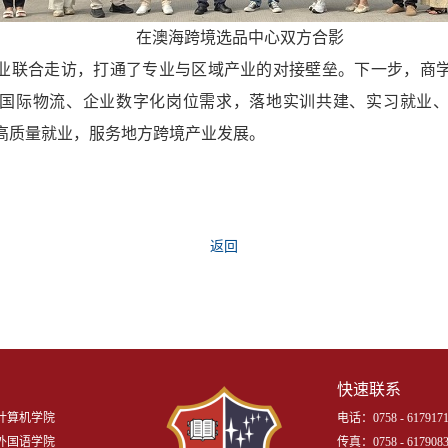
在澳海跨境选品中心双方合影
业联合走访，打通了专业与区域产业的对接壁垒。下一步，商
国际物流、企业数字化岗位需求，落地实训共建、实习就业
高质量就业，服务地方跨境产业发展。
）
返回
快速联系
计算机学院
电话：0758 - 6179171
外国语学院
传真：0758 - 617908