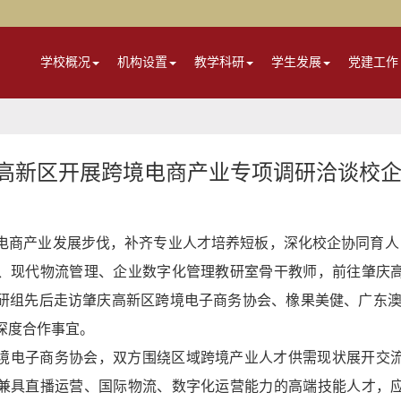
学校概况
机构设置
教学科研
学生发展
党建工作
高新区开展跨境电商产业专项调研洽谈校
电商产业发展步伐，补齐专业人才培养短板，深化校企协同育人，
、现代物流管理、企业数字化管理教研室骨干教师，前往肇庆
研组先后走访肇庆高新区跨境电子商务协会、橡果美健、广东澳
深度合作事宜。
境电子商务协会，双方围绕区域跨境产业人才供需现状展开交
兼具直播运营、国际物流、数字化运营能力的高端技能人才，