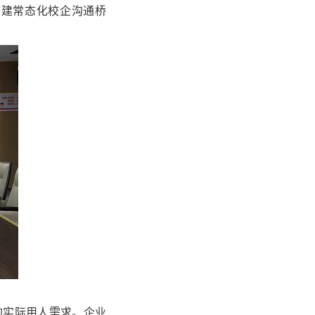
搭建常态化校企沟通桥
的实际用人需求。企业