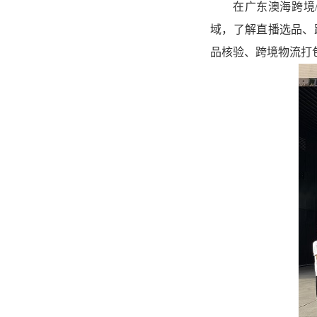
在广东澳海跨境
域，了解直播选品、
品核验、跨境物流打