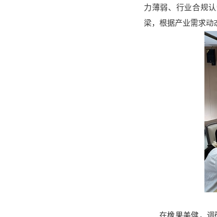
力薄弱、行业合规认
梁，根据产业需求动
在橡果美健，调