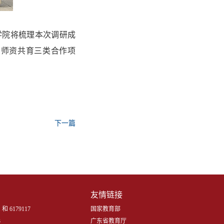
学院将梳理本次调研成
、师资共育三类合作项
下一篇
友情链接
 和 6179117
国家教育部
3
广东省教育厅