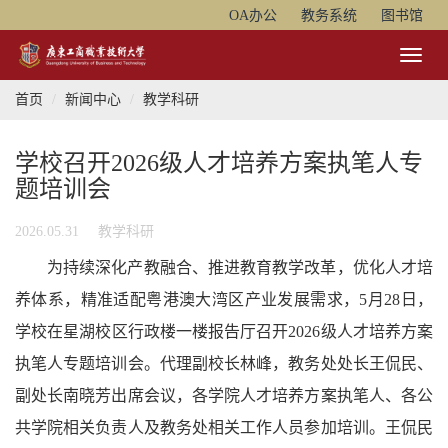
OA办公
教务系统
图书馆
Toggl
Naviga
首页
新闻中心
教学科研
学校召开2026级人才培养方案执笔人专
题培训会
2026.05.31
教学科研
为持续深化产教融合、推进教育教学改革，优化人才培
养体系，精准适配粤港澳大湾区产业发展需求，
5
月28日，
学校
在星湖校区行政楼一楼报告厅召开2026级人才培养方案
执笔人专题培训会。代理副校长林峰，教务处处长王侃民、
副处长南晓芳出席会议，各学院人才培养方案执笔人、各公
共学院相关负责人及教务处相关工作人员参加培训。
王侃民