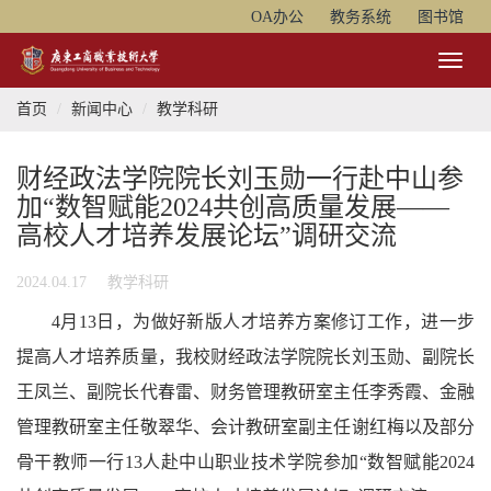
OA办公
教务系统
图书馆
Toggl
Naviga
首页
新闻中心
教学科研
财经政法学院院长刘玉勋一行赴中山参
加“数智赋能2024共创高质量发展——
高校人才培养发展论坛”调研交流
2024.04.17
教学科研
4月13日，为做好新版人才培养方案修订工作，
进一步
提高人才培养质量，
我校财经政法学院院长刘玉勋、副院长
王凤兰、副院长代春雷、财务管理教研室主任李秀霞、金融
管理教研室主任敬翠华、会计教研室副主任谢红梅以及部分
骨干教师一行13人赴中山职业技术学院参加“数智赋能2024