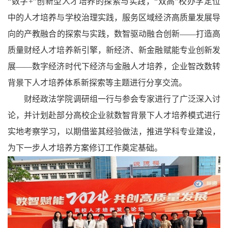
“数字+”创新型人才培养的探索与实践，“双高”校办学定位
中的人才培养与学校治理实践，服务区域经济高质量发展导
向的产教融合的探索与实践，数智驱动融合创新——打造高
质量财经人才培养新引擎，新经济、新金融赋能专业创新发
展——数字经济时代下经济与金融人才培养，企业智改数转
背景下人才培养体系新探索
等主题
进行分享交流
。
财经政法学院
调研组一行与参会专家进行了广泛深入讨
论，并计划赴部分高校企业就数智背景下人才培养模式进行
实地考察学习，
以期借鉴其经验做法，推进学科专业建设，
为下一步人才培养方案修订工作奠定基础。