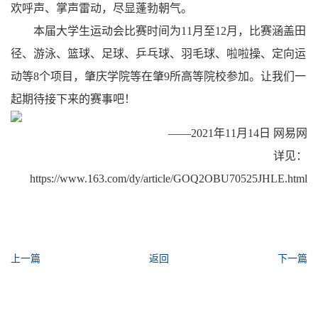
欢呼声、掌声雷动，尽显蓬勃朝气。
本届大学生运动会比赛时间为11月至12月，比赛涵盖田
径、游泳、篮球、足球、乒乓球、羽毛球、啦啦操、定向运
动等8个项目，肇庆学院等在肇9所高等院校参加。让我们一
起期待接下来的赛事吧！
——2021年11月14日 网易网
详见：
https://www.163.com/dy/article/GOQ2OBU70525JHLE.html
上一篇
返回
下一篇