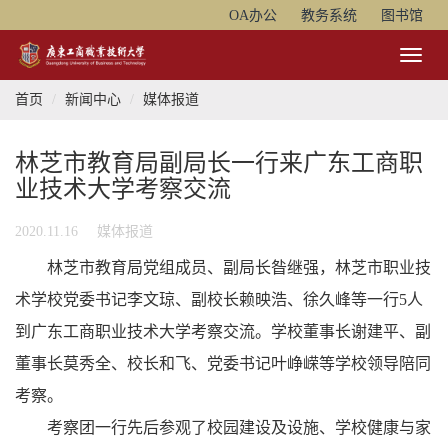
OA办公
教务系统
图书馆
Toggl
Naviga
首页
新闻中心
媒体报道
林芝市教育局副局长一行来广东工商职
业技术大学考察交流
2020.11.16
媒体报道
林芝市教育局党组成员、副局长昝继强，林芝市职业技
术学校党委书记李文琼、副校长赖映浩、徐久峰等一行5人
到广东工商职业技术大学考察交流。学校董事长谢建平、副
董事长莫秀全、校长和飞、党委书记叶峥嵘等学校领导陪同
考察。
考察团一行先后参观了校园建设及设施、学校健康与家