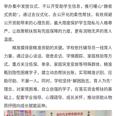
举办集中发放仪式、不公开受助学生信息，推行暖心“静音
式资助”。通过去仪式化、去公开化的柔性帮扶，有效规避
公开资助带来的心理负担，最大限度保护学生隐私与人格尊
严，让政策帮扶既有兜底保障的力度，更有润物无声的育人
温度。
精准摸排是精准资助的关键。学校依托辅导员一线育人
力量，通过谈心谈话、宿舍走访、学情跟踪、家庭核验等方
式，重点关注低保、单亲、家庭突发变故等特殊群体，精准
甄别隐性困难学子，建立动态帮扶台账，实现精准识别、应
助尽助、不漏一人。同时，学校坚持“解困励志、育人为先”
理念，对家境困难、自立自强的学子，在落实资金帮扶的基
础上，配套学业指导、心理疏导、成长关怀，推动资助从物
质纾困向成长赋能延伸。