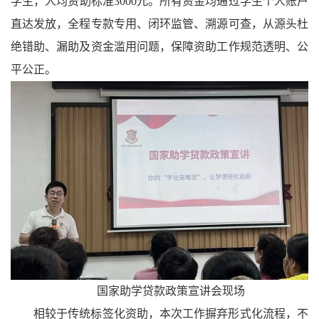
学生，人均资助标准3000元。所有资金均通过学生个人账户
直达发放，全程专款专用、闭环监管、溯源可查，从源头杜
绝错助、漏助及资金滥用问题，保障资助工作规范透明、公
平公正。
国家助学贷款政策宣讲会现场
相较于传统标签化资助，本次工作摒弃形式化流程，不