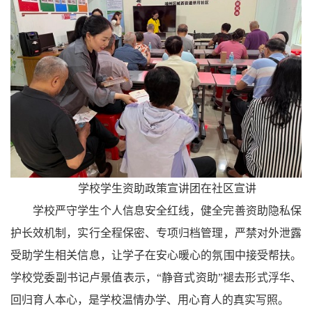
学校学生资助政策宣讲团在社区宣讲
学校严守学生个人信息安全红线，健全完善资助隐私保
护长效机制，实行全程保密、专项归档管理，严禁对外泄露
受助学生相关信息，让学子在安心暖心的氛围中接受帮扶。
学校党委副书记卢景值表示，“静音式资助”褪去形式浮华、
回归育人本心，是学校温情办学、用心育人的真实写照。