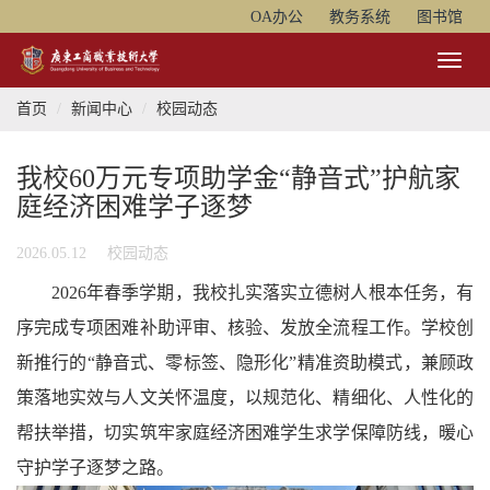
OA办公
教务系统
图书馆
Toggl
Naviga
首页
新闻中心
校园动态
我校60万元专项助学金“静音式”护航家
庭经济困难学子逐梦
2026.05.12
校园动态
2026年春季学期，我校扎实落实立德树人根本任务，有
序完成专项困难补助评审、核验、发放全流程工作。学校创
新推行的“静音式、零标签、隐形化”精准资助模式，兼顾政
策落地实效与人文关怀温度，以规范化、精细化、人性化的
帮扶举措，切实筑牢家庭经济困难学生求学保障防线，暖心
守护学子逐梦之路。