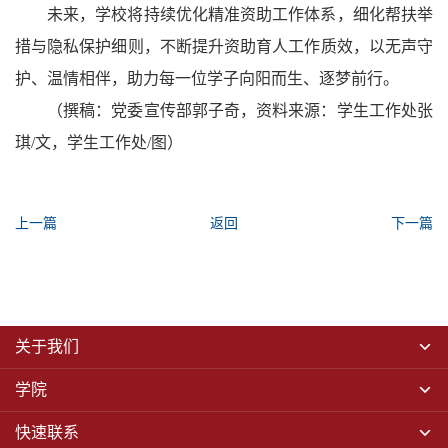
未来，学校将持续优化精准资助工作体系，细化帮扶举
措与隐私保护细则，不断提升资助育人工作质效，以无声守
护、温情相伴，助力每一位学子向阳而生、逐梦前行。
（撰稿：党委宣传部郭子奇，资料来源：学生工作处张
琪/文，学生工作处
/图
）
上一篇
返回
下一篇
关于我们
学院
快速联系