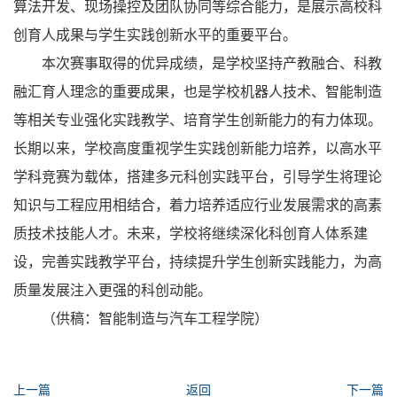
算法开发、现场操控及团队协同等综合能力，是展示高校科
创育人成果与学生实践创新水平的重要平台。
本次赛事取得的优异成绩，是学校坚持产教融合、科教
融汇育人理念的重要成果，也是学校机器人技术、智能制造
等相关专业强化实践教学、培育学生创新能力的有力体现。
长期以来，学校高度重视学生实践创新能力培养，以高水平
学科竞赛为载体，搭建多元科创实践平台，引导学生将理论
知识与工程应用相结合，着力培养适应行业发展需求的高素
质技术技能人才。
未来，学校将继续深化科创育人体系建
设，完善实践教学平台，持续提升学生创新实践能力，为高
质量发展注入更强的科创动能。
（供稿：智能制造与汽车工程学院）
上一篇
返回
下一篇