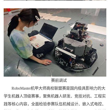
赛前调试
RoboMaster
机甲大师高校联盟赛是国内极具影响力的大
学生机器人顶级赛事，聚焦机器人研发、竞技对抗、工程实
践等核心内容，全面检验参赛队伍机械设计、嵌入式电控、