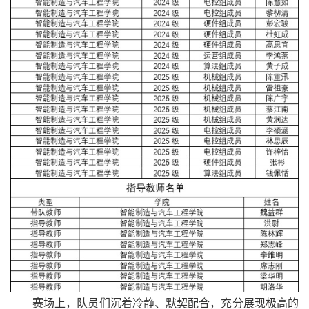
赛场上，队员们沉着冷静、默契
配合
，充分展现极高的