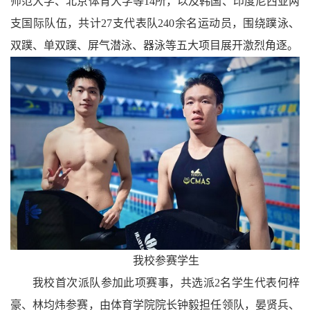
师范大学、北京体育大学等
14
所，以及韩国、印度尼西亚两
支国际队伍，共计
27
支代表队
240
余名运动员，围绕蹼泳、
双蹼、单双蹼、屏气潜泳、器泳等五大项目展开激烈角逐。
我校参赛学生
我校首次派队参加此项赛事，共选派2名学生代表
何梓
豪、林均炜
参赛
，由体育学院院长钟毅担任领队，晏贤兵、