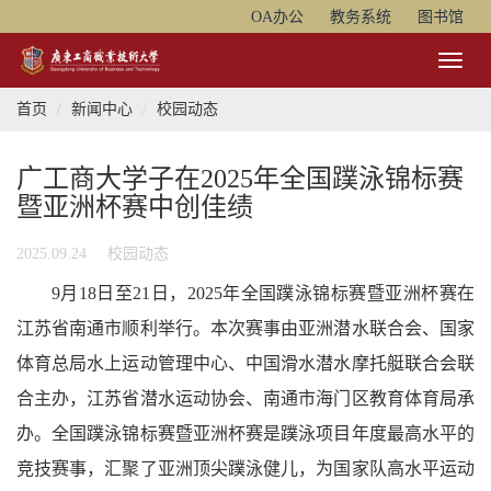
OA办公
教务系统
图书馆
Toggl
Naviga
首页
新闻中心
校园动态
广工商大学子在2025年全国蹼泳锦标赛
暨亚洲杯赛中创佳绩
2025.09.24
校园动态
9月18日至21日，2025年全国蹼泳锦标赛暨亚洲杯赛在
江苏省南通市顺利举行。本次赛事由亚洲潜水联合会、国家
体育总局水上运动管理中心、中国滑水潜水摩托艇联合会联
合主办，江苏省潜水运动协会、南通市海门区教育体育局承
办。全国蹼泳锦标赛暨亚洲杯赛是蹼泳项目年度最高水平的
竞技赛事，汇聚了亚洲顶尖蹼泳健儿，为国家队高水平运动