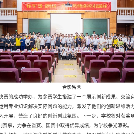
合影留念
决赛的成功举办，为参赛学生搭建了一个展示创新成果、交流
运用专业知识解决实际问题的能力，激发了他们的创新思维活
入开展，营造了良好的创新创业氛围。
下一步，学校将对获奖
别赛事，力争在省赛、国赛中取得优异成绩，为学校争光添彩。