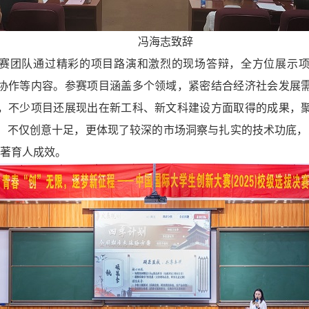
冯海志致辞
赛团队通过精彩的项目路演和激烈的现场答辩，全方位展示
协作等内容。参赛项目涵盖多个领域，紧密结合经济社会发展
，不少项目还展现出在新工科、新文科建设方面取得的成果，
，不仅创意十足，更体现了较深的市场洞察与扎实的技术功底，
显著育人成效。