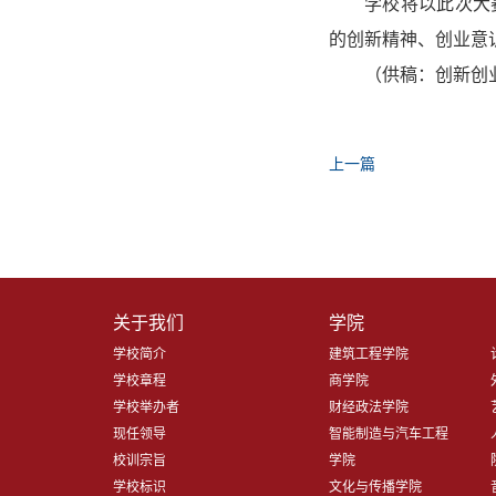
学校将以此次大
的创新精神、创业意
（供稿：创新创
上一篇
关于我们
学院
学校简介
建筑工程学院
学校章程
商学院
学校举办者
财经政法学院
现任领导
智能制造与汽车工程
校训宗旨
学院
学校标识
文化与传播学院