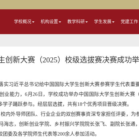
学校概况
机构设置
教学科研
学生发展
党建工作
生创新大赛（2025）校级选拔赛决赛成功
落实习近平总书记给中国国际大学生创新大赛参赛学生代表重
创业能力，6月26日，学校成功举办中国国际大学生创新大赛（2
多学子踊跃参与。经层层选拔，共有18个优秀项目晋级决赛。
自校内外导师团队、行业企业的双创赛事
资深
专家担任评委，为
冯海志，创新创业学院、乡村振兴学院院长张飞、副院长张通
校团委及各学院师生代表等200余人参加活动。