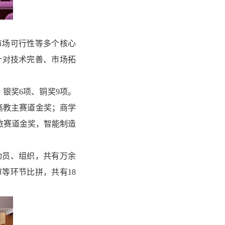
市场可行性等多个核心
针对技术完善、市场拓
银奖6项、铜奖9项。
高教主赛道金奖；商学
旅赛道金奖，智能制造
动员、组织，共有万余
审等环节比拼，共有18