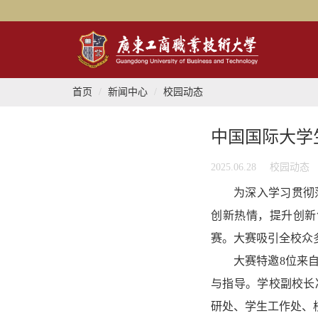
首页
新闻中心
校园动态
中国国际大学
2025.06.28
校园动态
为深入学习贯彻
创新热情，提升创新
赛。
大赛吸引全校众
大赛特邀
8位
来
与指导。学校副校长
研处、
学生工作处、