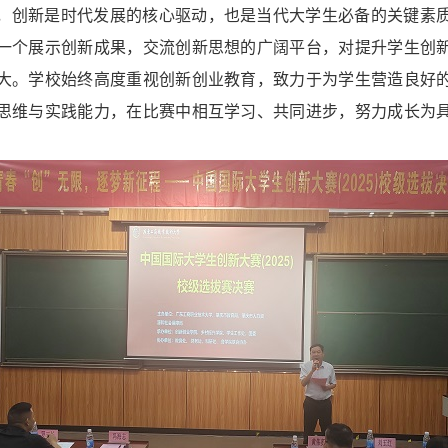
，创新是时代发展的核心驱动，也是当代大学生必备的关键素
一个展示创新成果，交流创新思想的广阔平台，对提升学生创
大。学校始终高度重视创新创业教育，致力于为学生营造良好
思维与实践能力，在比赛中相互学习、共同进步，努力成长为