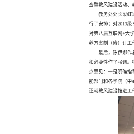
查暨教风建设活动、
教务处处长梁虹通
行了安排；对2019
对第八届互联网+大
养方案制（修）订工
最后，陈伊娜作
和必要性作了强调。
点意见：一是明确指
能部门和各学院（中
还就教风建设推进工