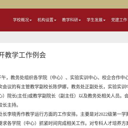
学校概况
机构设置
教学科研
学生发展
党建工作
开教学工作例会
4日下午，教务处组织各学院（中心）、实验实训中心、校企合作中
次会议的有主管教学副校长陈伊娜，教务处正副处长，实验实训
心）院长(主任)或教学副院长（副主任）以及教务处相关人员。
校长主持。
处长李晓秀作教学运行方面的工作安排。主要是对2022级第一学
要求各学院（中心）抓紧时间完成相关工作。对专科人才培养方