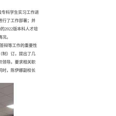
0级专科学生实习工作进
作进行了工作部署；并
2022版本科人才培
情况。
文答辩等工作的重要性
（制）订，提出了几
织领导。要求相关职
同时，陈伊娜副校长