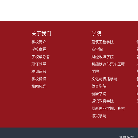
关于我们
学院
学校简介
建筑工程学院
学校章程
商学院
学校举办者
财经政法学院
现任领导
智能制造与汽车工程
校训宗旨
学院
学校标识
文化与传播学院
校园风光
体育学院
健康学院
通识教育学院
创新创业学院、乡村
振兴学院
私隐政策