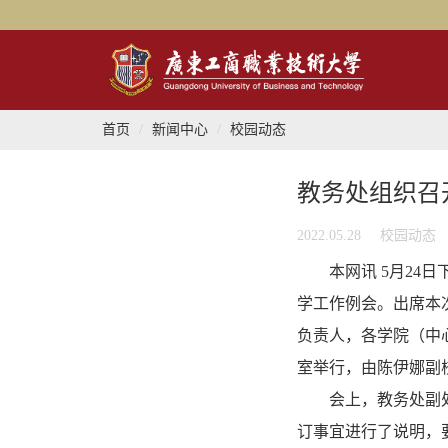
首页
新闻中心
校园动态
教务处组织召
2022.05.28
校园动态
本网讯 5月2
学工作例会。出席本
负责人，各学院（中
室举行，由陈伊娜副
会上，教务处副
订事宜进行了说明，