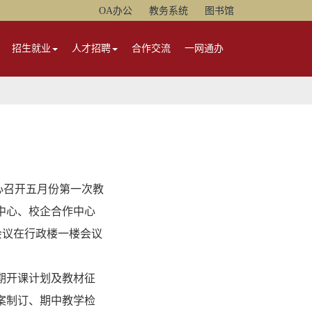
OA办公
教务系统
图书馆
招生就业
人才招聘
合作交流
一网通办
心召开五月份第一次教
中心、校企合作中心
会议在行政楼一楼会议
期开课计划及教材征
案制订、期中教学检