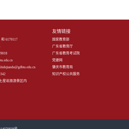
友情链接
 和 6179117
国家教育部
3
广东省教育厅
9018
广东省教育考试院
.edu.cn
党建网
iandu@gdbtu.edu.cn
肇庆市教育局
342
知识产权公共服务
七星岩旅游景区内
14070838号