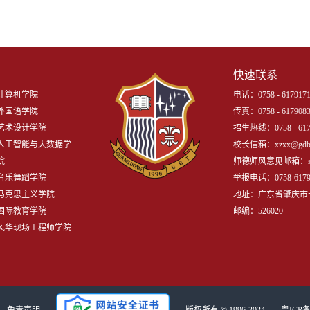
快速联系
计算机学院
电话：0758 - 6179171
外国语学院
传真：0758 - 617908
艺术设计学院
招生热线：0758 - 617
人工智能与大数据学
校长信箱：xzxx@gdbtu
院
师德师风意见邮箱：shidej
音乐舞蹈学院
举报电话：0758-6179
马克思主义学院
地址：广东省肇庆市
国际教育学院
邮编：526020
风华现场工程师学院
免责声明
版权所有 © 1996-2024
粤ICP备