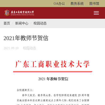
OA办公
教务系统
图书馆
Toggl
Naviga
首页
新闻中心
校园动态
2021年教师节贺信
2021.09.10
校园动态