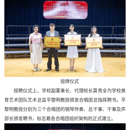
授牌仪式
授聘仪式上，学校副董事长、代理校长
莫秀全为学校美
育艺术团队艺术总监平黎明教授颁发合唱团总指挥聘书。平
黎明教授分别为三个合唱团的钢琴伴奏、总干事、干事及声
部长颁发聘书，标志着各合唱团组织架构的正式建立。