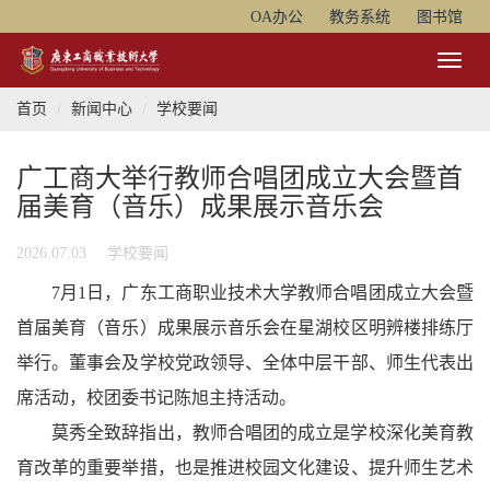
OA办公
教务系统
图书馆
Toggl
Naviga
首页
新闻中心
学校要闻
广工商大举行教师合唱团成立大会暨首
届美育（音乐）成果展示音乐会
2026.07.03
学校要闻
7月1日，广东工商职业技术大学教师合唱团成立大会暨
首届美育（音乐）成果展示音乐会在星湖校区明辨楼排练厅
举行。董事会及学校党政领导、全体中层干部、师生代表出
席活动，校团委书记陈旭主持活动。
莫秀全致辞指出，教师合唱团的成立是学校深化美育教
育改革的重要举措，也是推进校园文化建设、提升师生艺术