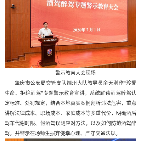
警示教育大会现场
肇庆市公安局交管支队端州大队教导员余天湛作“珍爱
生命、拒绝酒驾”专题警示教育宣讲，系统解读酒驾醉驾认
定标准、处罚规定，结合本地真实案例剖析违法危害，重点
讲解法律成本、职场成本、家庭成本等多重代价，明确酒后
驾车代谢时限、假酒驾误测应对方法，以及如何防范酒驾醉
驾，并警示在场师生摒弃侥幸心理、严守交通法规。