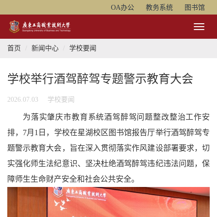
OA办公
教务系统
图书馆
Toggl
Naviga
首页
新闻中心
学校要闻
学校举行酒驾醉驾专题警示教育大会
2026.07.03
学校要闻
为落实肇庆市教育系统酒驾醉驾问题整改整治工作安
排，7月1日，学校在星湖校区图书馆报告厅举行酒驾醉驾专
题警示教育大会，旨在深入贯彻落实作风建设部署要求，切
实强化师生法纪意识、坚决杜绝酒驾醉驾违纪违法问题，保
障师生生命财产安全和社会公共安全。