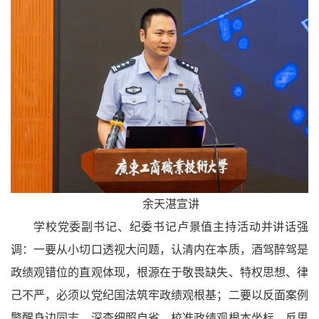
余天湛宣讲
学校党委副书记、纪委书记卢景值主持活动并讲话强
调：一要从小切口透视大问题，认清内在本质，酒驾醉驾是
政绩观错位的直观体现，根源在于敬畏缺失、特权思想、律
己不严，必须以党纪国法筑牢政绩观根基；二要以反面案例
警醒身边同志，深查细照自省，校准政绩观根本坐标，反思