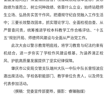
政绩为谁而立、树立何种政绩、依靠什么立业，始终站稳师
生立场、弘扬务实苦干作风，把遵规守纪自觉融入工作生活
中；三要长效整改固本，抓实理论学习、全面检视自查、从
严督查问责，统筹推进学校本科教学工作合格评估、“十五
五”规划开局、师德师风建设与全面从严治党工作。
此次大会以警示教育明底线，将学习教育与纪法约束有
机结合，进一步夯实了学校作风建设根基，为涵养清正校
风、护航高质量发展提供了坚实纪律保障。
肇庆市公安局交管支队端州大队一中队中队长曾恒波应
邀出席活动。学校各职能部门、教学单位负责人，以及师生
代表参加活动。
（撰稿：党委宣传部夏晔，摄影：睿臻融媒）