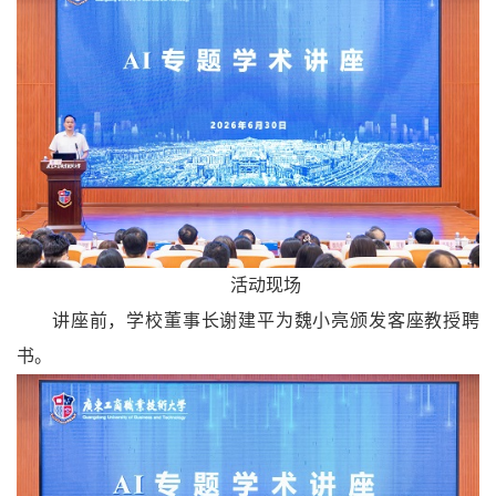
活动现场
讲座前，学校董事长谢建平为魏小亮颁发客座教授聘
书。