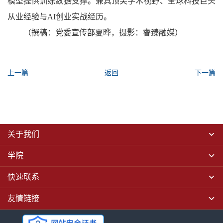
模型提供训练数据支撑。兼具顶尖学术视野、全球科技巨头
从业经验与AI创业实战经历。
（撰稿：党委宣传部夏晔，摄影：睿臻融媒）
上一篇
返回
下一篇
关于我们
学院
快速联系
友情链接