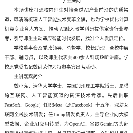
学生提问
本场讲座打通校内师生对接全球AI产业前沿的优质渠
道，既清晰梳理人工智能技术变革全貌，也为学校优化计算
机类专业育人方案、推动 AI融入教学科研提供宝贵行业参
考，引导师生主动适应智能时代发展，找准个人发展定位。
学校董事会及党政领导、总督学、校长助理，全校中层
干部、辅导员，以及师生代表共400余人到场聆听讲座。学
校原党委书记
魏尚荣作为特邀嘉宾出席活动。
主讲嘉宾简介
魏小亮，清华大学学士、美国加州理工学院博士，是横
跨互联网、人工智能赛道的资深技术专家。先后供职
FastSoft、Google；任职Meta（原Facebook）十五年，深耕互
联网全栈技术研发；任
Turing研发负责人，主导企业向大模
型数据、企业AI应用转型，为OpenAI、谷歌Gemini等头部