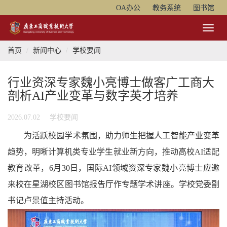
OA办公
教务系统
图书馆
Toggl
Naviga
首页
新闻中心
学校要闻
行业资深专家魏小亮博士做客广工商大
剖析AI产业变革与数字英才培养
2026.07.02
学校要闻
为活跃校园学术氛围，助力师生把握人工智能产业变革
趋势，明晰计算机类专业学生就业新方向，推动高校AI适配
教育改革，6月30日，国际AI领域
资深专家魏小亮博士应邀
来校在星湖校区图书馆报告厅作专题学术讲座。学校党委副
书记卢景值主持活动。