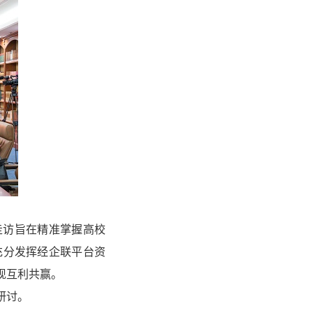
走访旨在精准掌握高校
充分发挥经企联平台资
现互利共赢。
研讨。