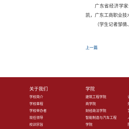
广东省经济学家
凯，广东工商职业技
（学生记者邹倩
上一篇
关于我们
学院
学校简介
建筑工程学院
学校章程
商学院
学校举办者
财经政法学院
现任领导
智能制造与汽车工程
校训宗旨
学院