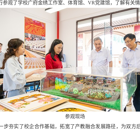
行参观了学校广府金绣工作室、体育馆、VR党建馆，了解有关
参观现场
一步夯实了校企合作基础，拓宽了产教融合发展路径，为双方