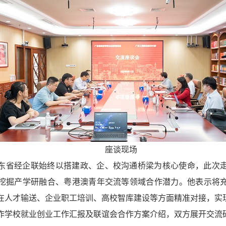
座谈现场
东省经企联始终以搭建政、企、校沟通桥梁为核心使命，此次
挖掘产学研融合、粤港澳青年交流等领域合作潜力。他表示将
在人才输送、企业职工培训、高校智库建设等方面精准对接，实
作学校就业创业工作汇报及联谊会合作方案介绍，双方展开交流