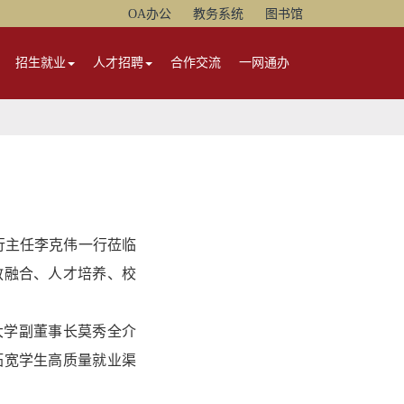
OA办公
教务系统
图书馆
招生就业
人才招聘
合作交流
一网通办
行主任李克伟一行莅临
教融合、人才培养、校
大学副董事长莫秀全介
拓宽学生高质量就业渠