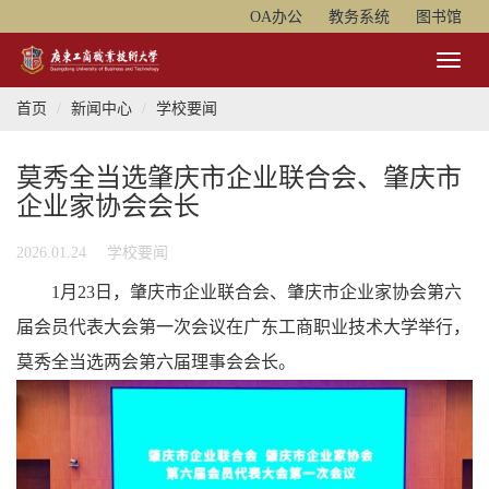
OA办公
教务系统
图书馆
Toggl
Naviga
首页
新闻中心
学校要闻
莫秀全当选肇庆市企业联合会、肇庆市
企业家协会会长
2026.01.24
学校要闻
1月23日，肇庆市企业联合会、肇庆市企业家协会第六
届会员代表大会第一次会议在广东工商职业技术大学举行，
莫秀全当选两会第六届理事会会长。