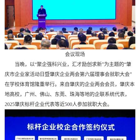
会议现场
当晚，以“聚企强科兴业，汇才励创求新”为主题的“肇
庆市企业家活动日暨肇庆企业两会第六届理事会就职大会”
在学校体育馆隆重举行。来自肇庆的企业两会会员，肇庆本
地高校，广州、佛山、东莞、珠海等地的企联系统代表，
2025肇庆标杆企业代表等近500人参加就职大会。