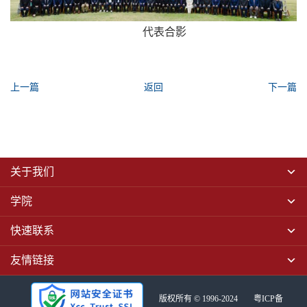
代表合影
上一篇
返回
下一篇
关于我们
学院
快速联系
友情链接
版权所有 © 1996-2024
粤ICP备