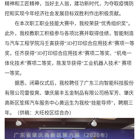
精神和工匠精神，当好主人翁，建功新时代，为夺取疫情防
控和实现今年经济社会发展目标双胜利作出积极贡献。
在本次职工职业技能大赛中，我校荣获“优秀组织奖”。
此外，我校教职工积极参与各项比赛并取得佳绩，智能制造
与汽车工程学院冯壬寅获得“3D打印综合应用技术”赛项一等
奖，任齐获得“3D打印综合应用技术”赛项二等奖、“机电一
体化技术”赛项二等奖，陈发华获得“工业机器人技术” 赛项
一等奖。
据悉，闭幕仪式后，我校聘任了广东三向智能科技股份
有限公司雷俊爽、肇庆展丰五金制品有限公司杨军芳、肇庆
高新区笙辉汽车服务中心黄远生为我校“技能导师”，聘期三
年。（供稿：大旺校区综合办）