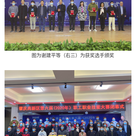
图为谢建平等（右三）为获奖选手颁奖