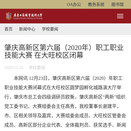
OA办公
教务系统
图书馆
Toggl
Naviga
首页
新闻中心
学校要闻
肇庆高新区第六届（2020年）职工职业
技能大赛 在大旺校区闭幕
2020.12.24
学校要闻
本网讯 12月23日，肇庆高新区第六届（2020）年职工
职业技能大赛闭幕式在大旺校区圆梦园孵化城路演大厅举
行，肇庆市总工会四级调研员欧衡，肇庆高新区“两新”组织
党工委书记、大赛组委会主任高秀，我校董事长谢建平，
市、区相关领导及嘉宾，大赛组委会成员、大旺校区管委会
成员、高新区部分企业代表、全体裁判员、获奖选手、新闻