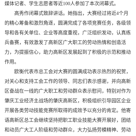
媒体记者、学生志愿者等近100人参加了本次闭幕式。
高秀作闭幕式致辞讲话。她指出，大赛经过将近4个月
的精心筹备和激烈角逐，圆满完成了各项竞赛任务，各级领
导和各有关单位、企业等高度重视，广泛组织发动，认真练
兵备赛，有效激发了高新区广大职工的劳动热情和创造活
力，为提振信心，助力高新区发展起到了积极的示范和推动
作用。
欧衡代表市总工会对大赛的圆满成功表示热烈的祝贺，
对关心和支持工会工作的领导、同志们表示感谢，并向高新
区奋战在一线的广大职工和劳动群众表示慰问，特别对作为
肇庆工业经济主战场的肇庆高新区，积极组织引导园区企业
开展各类劳动技能竞赛所取得的成效予以充分的肯定。他寄
语高新区总工会继续坚持把职工职业技能大赛开展好，团结
和动员广大工人阶级和劳动群众，大力弘扬劳模精神、劳动